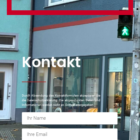
Kontakt
Durch Absendung des Kontaktformulars akzeptieren Sie
die Datenschutzerklärung. Die abgeschickten Daten und
Informationen werden nicht an Dritte weitergegeben.