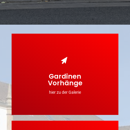
Gardinen
INFOS & BILDER
Vorhänge
hier zu der Galerie