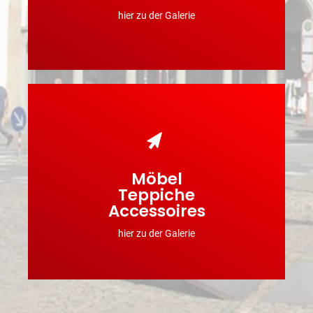
hier zu der Galerie
Möbel
INFOS & BILDER
Teppiche
Accessoires
hier zu der Galerie