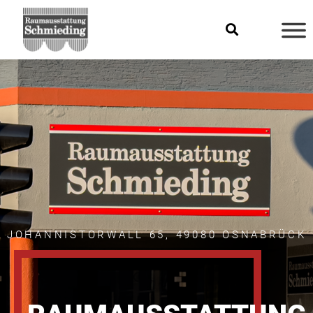
JOHANNISTORWALL 65, 49080 OSNABRÜCK