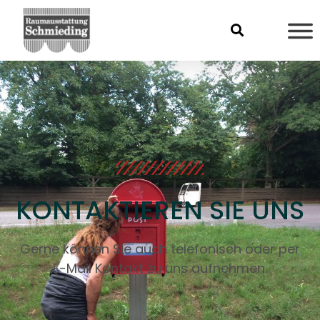
KONTAKTIEREN SIE UNS
Gerne können Sie auch telefonisch oder per
E-Mail Kontakt zu uns aufnehmen.