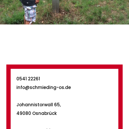
0541 22261
info@schmieding-os.de
Johannistorwall 65,
49080 Osnabrück